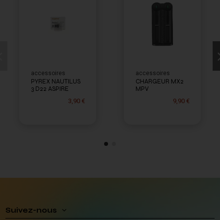
accessoires
accessoires
PYREX NAUTILUS
CHARGEUR MX2
3 D22 ASPIRE
MPV
3,90 €
9,90 €
Suivez-nous