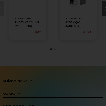
accessoires
accessoires
PYREX VECO 2ML
PYREX Q16
VAPORESSO
JUSTFOG
3,50 €
3,90 €
Suivez-nous
KUMO