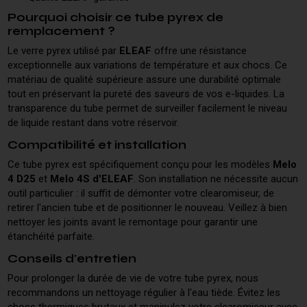
Pourquoi choisir ce tube pyrex de
remplacement ?
Le verre pyrex utilisé par
ELEAF
offre une résistance
exceptionnelle aux variations de température et aux chocs. Ce
matériau de qualité supérieure assure une durabilité optimale
tout en préservant la pureté des saveurs de vos e-liquides. La
transparence du tube permet de surveiller facilement le niveau
de liquide restant dans votre réservoir.
Compatibilité et installation
Ce tube pyrex est spécifiquement conçu pour les modèles
Melo
4 D25
et
Melo 4S d'ELEAF
. Son installation ne nécessite aucun
outil particulier : il suffit de démonter votre clearomiseur, de
retirer l'ancien tube et de positionner le nouveau. Veillez à bien
nettoyer les joints avant le remontage pour garantir une
étanchéité parfaite.
Conseils d'entretien
Pour prolonger la durée de vie de votre tube pyrex, nous
recommandons un nettoyage régulier à l'eau tiède. Évitez les
chocs thermiques brutaux et manipulez votre clearomiseur avec