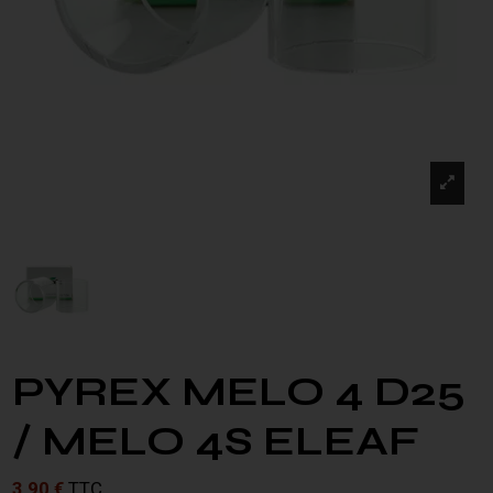
PYREX MELO 4 D25
/ MELO 4S ELEAF
3,90 €
TTC